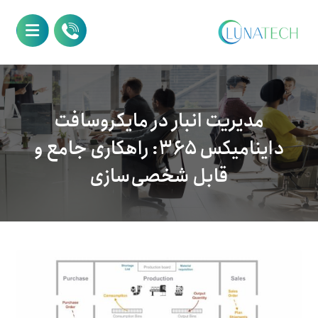
مدیریت انبار در مایکروسافت
داینامیکس ۳۶۵: راهکاری جامع و
قابل شخصی‌سازی