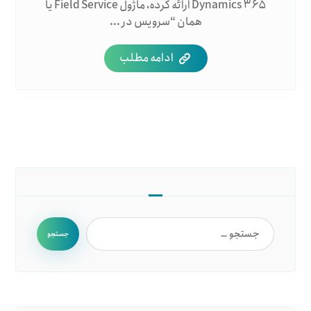
Dynamics ۳۶۵ ارائه کرده، ماژول Field Service یا
همان “سرویس در ...
ادامه مطلب
جستجو