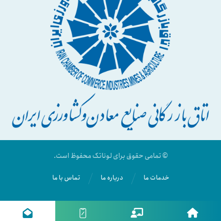
© تمامی حقوق برای لوناتک محفوظ است.
خدمات ما
درباره ما
تماس با ما