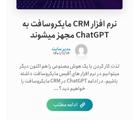
نرم افزار CRM مایکروسافت به
ChatGPT مجهز میشوند
مدیر سایت
۱۴۰۱/۱۱/۱۴
لذت کار کردن با یک هوش مصنوعی را هم اکنون دیگر
میتوانیم در نرم افزار های آفیس مایکروسافت داشته
باشیم. در ادامه ChatGPT در CRM مایکروسافت را
خواهیم دید؟ ...
ادامه مطلب