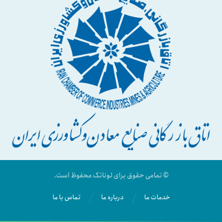
© تمامی حقوق برای لوناتک محفوظ است.
خدمات ما
درباره ما
تماس با ما