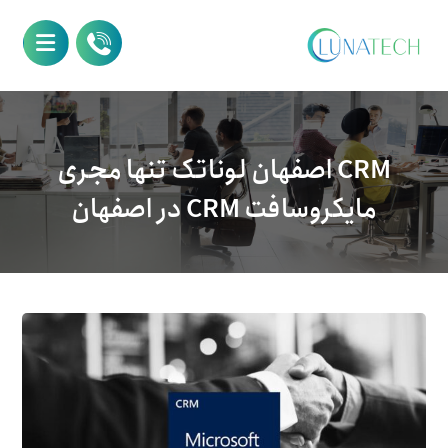
CRM اصفهان لوناتک تنها مجری
مایکروسافت CRM در اصفهان