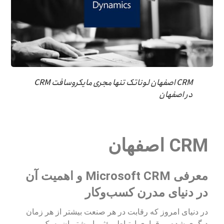
CRM اصفهان لوناتک تنها مجری مایکروسافت CRM
در اصفهان
CRM اصفهان
معرفی Microsoft CRM و اهمیت آن
در دنیای مدرن کسب‌وکار
در دنیای امروز که رقابت در هر صنعت بیشتر از هر زمان
دیگری شده، برقراری ارتباط مؤثر با مشتریان به یک