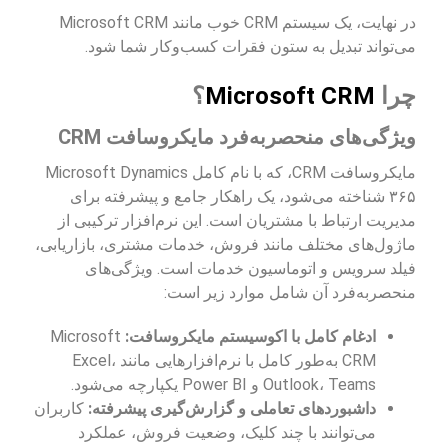
در نهایت، یک سیستم CRM خوب مانند Microsoft CRM
می‌تواند تبدیل به ستون فقرات کسب‌وکار شما شود.
چرا
Microsoft CRM
؟
ویژگی‌های منحصربه‌فرد مایکروسافت CRM
مایکروسافت CRM، که با نام کامل Microsoft Dynamics
۳۶۵ شناخته می‌شود، یک راهکار جامع و پیشرفته برای
مدیریت ارتباط با مشتریان است. این نرم‌افزار ترکیبی از
ماژول‌های مختلف مانند فروش، خدمات مشتری، بازاریابی،
فیلد سرویس و اتوماسیون خدمات است. ویژگی‌های
منحصربه‌فرد آن شامل موارد زیر است:
ادغام کامل با اکوسیستم مایکروسافت:
Microsoft
CRM به‌طور کامل با نرم‌افزارهایی مانند Excel،
Outlook، Teams و Power BI یکپارچه می‌شود.
داشبوردهای تعاملی و گزارش‌گیری پیشرفته:
کاربران
می‌توانند با چند کلیک، وضعیت فروش، عملکرد