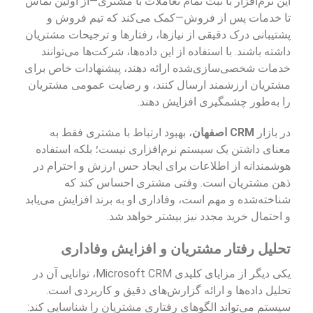
این نرم‌افزار با ثبت تمام تعاملات با مشتری—از اولین تماس
تا خدمات پس از فروش—کمک می‌کند که تیم فروش و
پشتیبانی درک دقیقی از نیازها، رفتارها و ترجیحات مشتریان
داشته باشند. با استفاده از این داده‌ها، شرکت‌ها می‌توانند
خدمات شخصی‌سازی‌شده ارائه دهند، پیشنهادات خاص برای
مشتریان ارزشمند ارسال کنند، و رضایت عمومی مشتریان
را به‌طور چشمگیری افزایش دهند.
در بازار
CRM اصفهان
، بهبود ارتباط با مشتری فقط به
معنای داشتن یک سیستم نرم‌افزاری نیست؛ بلکه استفاده
هوشمندانه از اطلاعات برای ایجاد حس ارزش و احترام در
ذهن مشتریان است. وقتی مشتری احساس کند که
شناخته‌شده و مهم است، وفاداری او به برند افزایش می‌یابد
و احتمال خرید مجدد نیز بیشتر خواهد شد.
تحلیل رفتار مشتریان و افزایش وفاداری
یکی دیگر از مزایای کلیدی Microsoft CRM، توانایی آن در
تحلیل داده‌ها و ارائه گزارش‌های دقیق و کاربردی است.
سیستم می‌تواند الگوهای رفتاری مشتریان را شناسایی کند: