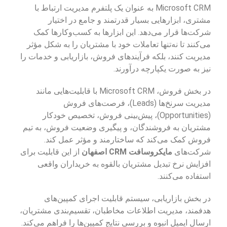
Microsoft CRM به عنوان یک پلتفرم مدیریت ارتباط با
مشتری، ابزارهایی بسیار قدرتمند و جامع در اختیار
شرکت‌ها قرار می‌دهد. این ابزارها به کسب‌وکارها کمک
می‌کنند تا نه‌تنها تعاملات خود با مشتریان را به شکل مؤثر
مدیریت کنند، بلکه فرآیندهای فروش، بازاریابی و خدمات را
نیز به صورت یکپارچه درآورند.
در بخش فروش، Microsoft CRM با قابلیت‌هایی مانند
مدیریت سرنخ‌ها (Leads)، فرصت‌های فروش
(Opportunities)، پیش‌بینی فروش، تخصیص خودکار
مشتریان به فروشندگان، و پیگیری وضعیت فروش، به تیم
فروش کمک می‌کند که ساختارمند و مؤثر عمل کند.
شرکت‌های
مایکروسافت CRM اصفهان
از این قابلیت برای
افزایش نرخ تبدیل مشتریان بالقوه به خریداران واقعی
استفاده می‌کنند.
در بخش بازاریابی، سیستم قابلیت اجرای کمپین‌های
هدفمند، مدیریت اطلاعات مخاطبان، تقسیم‌بندی مشتریان،
ارسال ایمیل انبوه و بررسی نتایج کمپین‌ها را فراهم می‌کند.