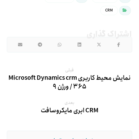
CRM
قبلی
نمایش محیط کاربری Microsoft Dynamics crm
/ ۳۶۵ ورژن ۹
بعدی
CRM ابری مایکروسافت