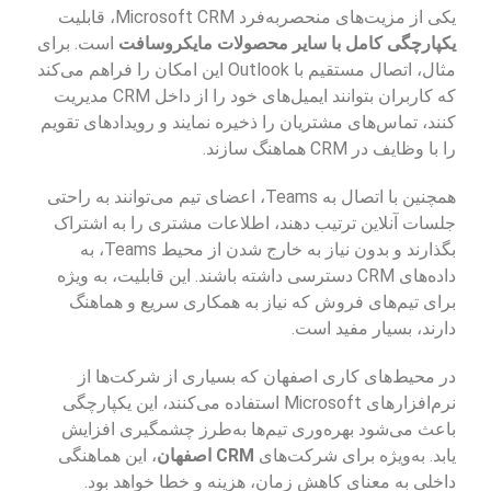
یکی از مزیت‌های منحصربه‌فرد Microsoft CRM، قابلیت
یکپارچگی کامل با سایر محصولات مایکروسافت
است. برای
مثال، اتصال مستقیم با Outlook این امکان را فراهم می‌کند
که کاربران بتوانند ایمیل‌های خود را از داخل CRM مدیریت
کنند، تماس‌های مشتریان را ذخیره نمایند و رویدادهای تقویم
را با وظایف در CRM هماهنگ سازند.
همچنین با اتصال به Teams، اعضای تیم می‌توانند به راحتی
جلسات آنلاین ترتیب دهند، اطلاعات مشتری را به اشتراک
بگذارند و بدون نیاز به خارج شدن از محیط Teams، به
داده‌های CRM دسترسی داشته باشند. این قابلیت، به ویژه
برای تیم‌های فروش که نیاز به همکاری سریع و هماهنگ
دارند، بسیار مفید است.
در محیط‌های کاری اصفهان که بسیاری از شرکت‌ها از
نرم‌افزارهای Microsoft استفاده می‌کنند، این یکپارچگی
باعث می‌شود بهره‌وری تیم‌ها به‌طرز چشمگیری افزایش
یابد. به‌ویژه برای شرکت‌های
CRM اصفهان
، این هماهنگی
داخلی به معنای کاهش زمان، هزینه و خطا خواهد بود.