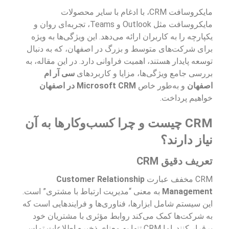
مایکروسافت CRM، با ادغام با سایر محصولات
مایکروسافت مثل Outlook و Teams، تجربه‌ای روان و
یکپارچه را به کاربران ارائه می‌دهد. این ویژگی‌ها به ویژه
برای شرکت‌های متوسط و بزرگ در اصفهان، که به دنبال
توسعه پایدار هستند، اهمیت فراوانی دارد. در این مقاله، به
بررسی جامع ویژگی‌ها، مزایا و کاربردهای
سی آر ام
اصفهان
و به‌طور خاص
Microsoft CRM در اصفهان
خواهیم پرداخت.
CRM چیست و چرا کسب‌وکارها به آن
نیاز دارند؟
تعریف دقیق CRM
CRM مخفف عبارت
Customer Relationship
Management
به معنی “مدیریت ارتباط با مشتری” است.
این سیستم شامل ابزارها، فناوری‌ها و فرایندهایی است که
به شرکت‌ها کمک می‌کند روابط مؤثری با مشتریان خود
برقرار کنند. اما CRM تنها به معنای ذخیره اطلاعات تماس