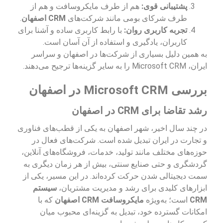
پشتیبانی قوی:
هم از طرف مایکروسافت و هم از
طرف شرکای بومی مانند شرکت‌های
CRM اصفهان
.
تجربه کاربری روان:
با رابط کاربری ساده و آشنا برای
کاربران، یادگیری و استفاده از آن آسان است.
به همین دلیل بسیاری از شرکت‌ها در اصفهان و سراسر
ایران، Microsoft CRM را به سایر گزینه‌ها ترجیح می‌دهند.
بررسی Microsoft CRM در اصفهان
رشد تقاضا برای CRM در اصفهان
در چند سال اخیر، شهر اصفهان به یکی از قطب‌های فناوری
و تجارت در ایران تبدیل شده است. شرکت‌های فعال در
حوزه‌های مختلف مانند تولید، خدمات، فروشگاه‌های آنلاین،
گردشگری و حتی صنایع سنتی، بیش از هر زمان دیگری به
سمت دیجیتالی شدن حرکت کرده‌اند. در این مسیر، یکی از
ابزارهای کلیدی برای رشد و مدیریت مشتریان،
سیستم
CRM
است؛ به‌ویژه
مایکروسافت CRM اصفهان
که با
امکانات گسترده خود، تبدیل به گزینه‌ای محبوب میان