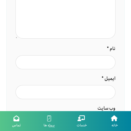
نام
*
ایمیل
*
وب‌ سایت
خانه
خدمات
پروژه ها
تماس