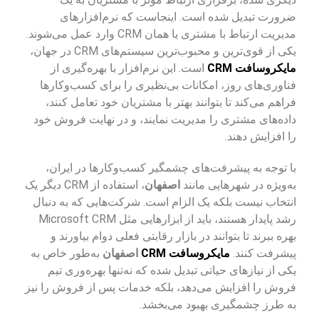
ضرورت تبدیل شده است. اینجاست که نرم‌افزارهای
مدیریت ارتباط با مشتری یا همان CRM وارد عمل می‌شوند.
یکی از قوی‌ترین و محبوب‌ترین سیستم‌های CRM در جهان،
مایکروسافت CRM
است. این نرم‌افزار با بهره‌گیری از
فناوری‌های روز، امکانات بی‌نظیری را برای کسب‌وکارها
فراهم می‌کند تا بتوانند بهتر با مشتریان خود تعامل کنند،
داده‌های مشتری را مدیریت نمایند، و در نهایت فروش خود
را افزایش دهند.
با توجه به پیشرفت‌های چشمگیر کسب‌وکارها در ایران،
به‌ویژه در شهرهایی مانند
اصفهان
، استفاده از CRM دیگر یک
انتخاب نیست بلکه یک الزام است. شرکت‌هایی که به دنبال
رشد پایدار هستند، باید از ابزارهایی مثل Microsoft CRM
بهره ببرند تا بتوانند در بازار رقابتی فعلی دوام بیاورند و
پیشرفت کنند.
مایکروسافت CRM
اصفهان
به‌طور خاص به
یکی از نیازهای حیاتی تبدیل شده که نه‌تنها بهره‌وری تیم
فروش را افزایش می‌دهد، بلکه خدمات پس از فروش را نیز
به طرز چشمگیری بهبود می‌بخشد.