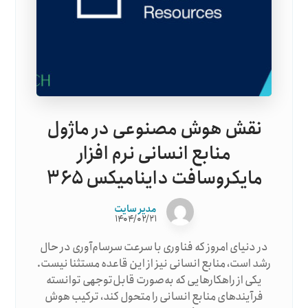
نقش هوش مصنوعی در ماژول
منابع انسانی نرم افزار
مایکروسافت داینامیکس ۳۶۵
مدیر سایت
۱۴۰۴/۰۲/۲۱
در دنیای امروز که فناوری با سرعت سرسام‌آوری در حال
رشد است، منابع انسانی نیز از این قاعده مستثنا نیست.
یکی از راهکارهایی که به‌صورت قابل‌توجهی توانسته
فرآیندهای منابع انسانی را متحول کند، ترکیب هوش