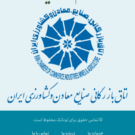
© تمامی حقوق برای لوناتک محفوظ است.
خدمات ما
درباره ما
تماس با ما