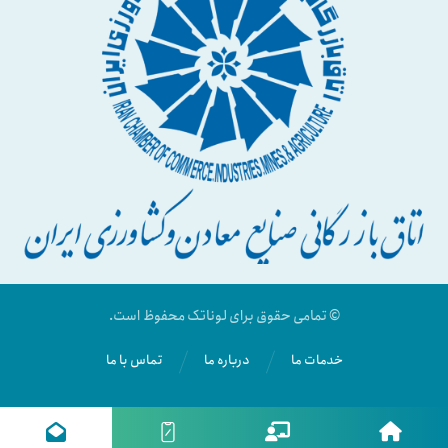
© تمامی حقوق برای لوناتک محفوظ است.
خدمات ما
درباره ما
تماس با ما