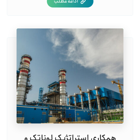
ادامه مطلب
همکاری استراتژیک لوناتک و