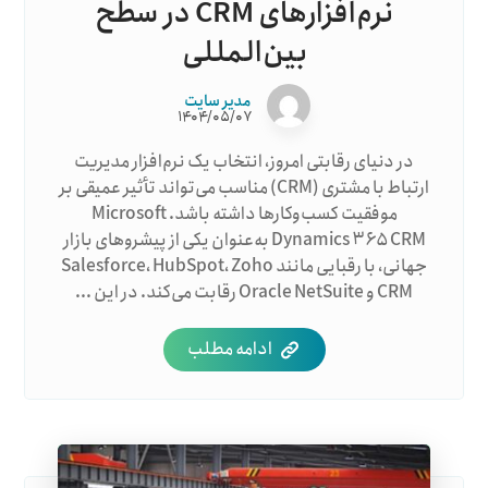
نرم‌افزارهای CRM در سطح
بین‌المللی
مدیر سایت
۱۴۰۴/۰۵/۰۷
در دنیای رقابتی امروز، انتخاب یک نرم‌افزار مدیریت
ارتباط با مشتری (CRM) مناسب می‌تواند تأثیر عمیقی بر
موفقیت کسب‌وکارها داشته باشد. Microsoft
Dynamics ۳۶۵ CRM به‌عنوان یکی از پیشروهای بازار
جهانی، با رقبایی مانند Salesforce، HubSpot، Zoho
CRM و Oracle NetSuite رقابت می‌کند. در این ...
ادامه مطلب