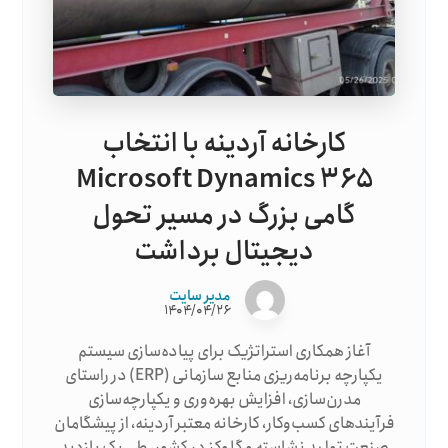
کارخانه آردینه با انتخاب
Microsoft Dynamics ۳۶۵
گامی بزرگ در مسیر تحول
دیجیتال برداشت
مدیر سایت
۱۴۰۴/۰۴/۲۶
آغاز همکاری استراتژیک برای پیاده‌سازی سیستم
یکپارچه برنامه‌ریزی منابع سازمانی (ERP) در راستای
مدرن‌سازی، افزایش بهره‌وری و یکپارچه‌سازی
فرآیندهای کسب‌وکار، کارخانه معتبر آردینه، از پیشگامان
صنعت تولید نشاسته و گلوکز در کشور، طی یک بازدید