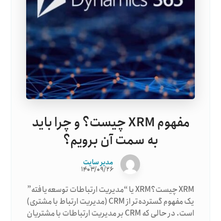
مفهوم XRM چیست؟ و چرا باید
به سمت آن برویم؟
مدیر سایت
۱۴۰۳/۰۹/۲۶
XRM چیست؟XRM یا “مدیریت ارتباطات توسعه‌یافته”
یک مفهوم گسترده‌تر از CRM (مدیریت ارتباط با مشتری)
است. در حالی که CRM بر مدیریت ارتباطات با مشتریان