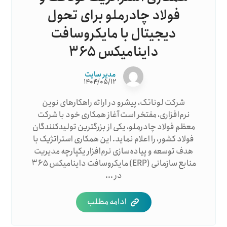
فولاد چادرملو برای تحول
دیجیتال با مایکروسافت
داینامیکس ۳۶۵
مدیر سایت
۱۴۰۴/۰۵/۱۲
شرکت لوناتک، پیشرو در ارائه راهکارهای نوین
نرم‌افزاری، مفتخر است آغاز همکاری خود با شرکت
معظم فولاد چادرملو، یکی از بزرگترین تولیدکنندگان
فولاد کشور، را اعلام نماید. این همکاری استراتژیک با
هدف توسعه و پیاده‌سازی نرم‌افزار یکپارچه مدیریت
منابع سازمانی (ERP) مایکروسافت داینامیکس ۳۶۵
در ...
ادامه مطلب