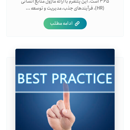
۳۶۵ است. این پلتفرم با ارائه ماژول منابع انسانی
(HR)، فرآیندهای جذب، مدیریت و توسعه ...
ادامه مطلب