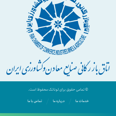
© تمامی حقوق برای لوناتک محفوظ است.
خدمات ما
درباره ما
تماس با ما