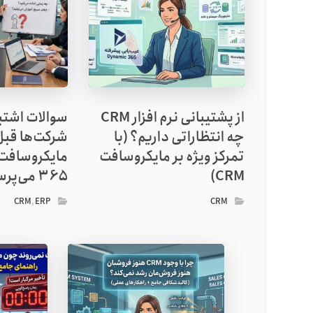
از پشتیبانی نرم افزار CRM
سوالات اشتب
چه انتظاراتی داریم؟ (با
شرکت‌ها قبل
تمرکز ویژه بر مایکروسافت
مایکروسافت
CRM)
365 می‌پرسند!
CRM
,
ERP
CRM