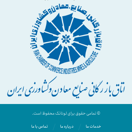
© تمامی حقوق برای لوناتک محفوظ است.
خدمات ما
درباره ما
تماس با ما