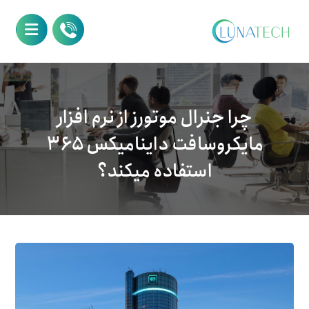
چرا جنرال موتورز از نرم افزار
مایکروسافت داینامیکس ۳۶۵
استفاده میکند؟