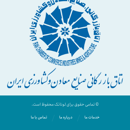
© تمامی حقوق برای لوناتک محفوظ است.
خدمات ما
درباره ما
تماس با ما