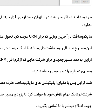
ندارد.
مایکروسافت در آخرین ورژنی که برای CRM عرضه کرد تحول عظیمی در اینترفیس نرم افزار بوجود آورد.
این مسیر چند سالی بود داشت طی میشد تا اینکه پوسته دوم نرم
از این به بعد مسیر جدیدی برای شرکت هایی که از نرم افزار CRM مایکروسافت استفاده میکنند بوجود آمده است.
مسیری که بازی را کاملا عوض خواهد کرد.
شما از این پس با دنیای اپلیکیشن های مایکروسافت طرف هست
شرکت لوناتک تمام تلاش خود را خواهد کرد تا بزودی مسیر جدید
جهت اطلاع بیتشر با ما تماس بگیرید.