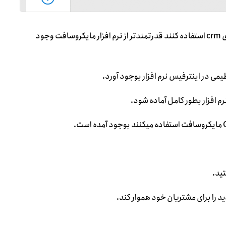
همه میدانند که اگر بخواهند در سازمان خود از نرم افزار حرفه ای crm استفاده کنند قدرتمندتر از نرم افزار مایکروسافت وجود
 افزار بطور کامل آماده شود.
ید.
 را برای مشتریان خود هموار کند.