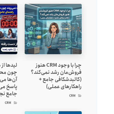
چرا با وجود CRM هنوز
لیدها از
فروش‌مان رشد نمی‌کند؟
چون محص
(کالبدشکافی جامع +
آن‌ها می‌
راهکارهای عملی)
پاسخ می‌
جامع نجا
CRM
CRM