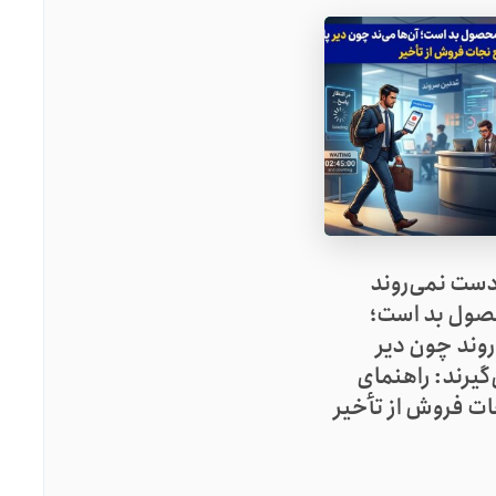
 دست نمی‌روند
ول بد است؛
روند چون دیر
گیرند: راهنمای
ت فروش از تأخیر