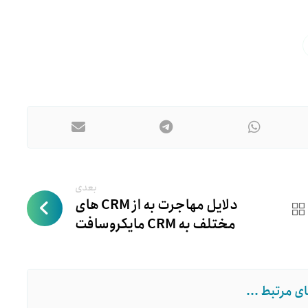
بعدی
دلایل مهاجرت به از CRM های
مختلف به CRM مایکروسافت
ی مرتبط ...