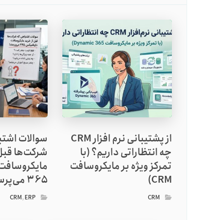
از پشتیبانی نرم افزار CRM
سوالات اشتب
چه انتظاراتی داریم؟ (با
شرکت‌ها قبل
تمرکز ویژه بر مایکروسافت
مایکروسافت
CRM)
365 می‌پرسند!
CRM
,
ERP
CRM