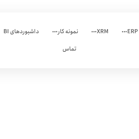
ERP
XRM
نمونه کار
داشبوردهای BI
تماس
 مسیر را حرفه ای تر کرد
وبلاگ
CRM
مایکروسافت CRM مسیر را حرفه ای تر کرد