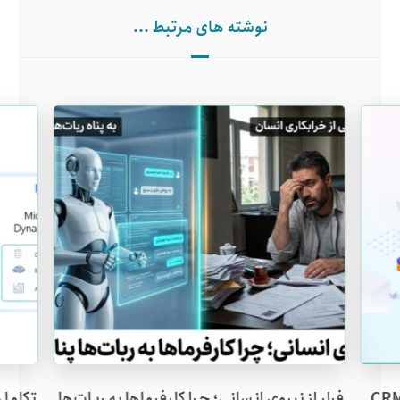
نوشته های مرتبط ...
فرار از نیروی انسانی؛ چرا کارفرماها به ربات‌ها