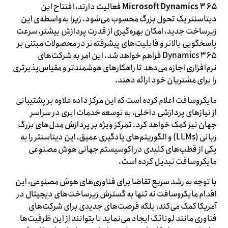
Microsoft Dynamics ۳۶۵
فعالیت دارند، افتتاح این
دیتاسنتر یک تحول بزرگ محسوب می‌شود. زیرا به‌واسطه‌ی این
زیرساخت جدید، امکان بهره‌گیری از قدرت پردازش بیشتر، سرعت
پاسخگویی بالاتر و قابلیت‌های پیشرفته‌تر در محصولات مبتنی بر
Dynamics ۳۶۵ فراهم خواهد شد. این امر به شرکت‌های
نرم‌افزاری اجازه می‌دهد تا راهکارهای هوشمندتر و مقیاس‌پذیرتری
را برای مشتریان خود ارائه دهند.
مایکروسافت اعلام کرده است که این مرکز داده علاوه بر پشتیبانی
از نیازهای پردازشی داخلی، به توسعه خدمات ابری در سراسر
جهان نیز کمک خواهد کرد. تمرکز ویژه بر پردازش مدل‌های بزرگ
زبانی (LLMs) و الگوریتم‌های یادگیری عمیق، این دیتاسنتر را به
یکی از قطب‌های کلیدی در اکوسیستم جهانی هوش مصنوعی
مایکروسافت تبدیل کرده است.
با توجه به رشد سریع تقاضا برای فناوری‌های هوش مصنوعی، این
اقدام مایکروسافت نه تنها به گسترش زیرساخت‌های دیجیتال در
آمریکا کمک می‌کند، بلکه فرصت‌های جدیدی برای شرکت‌های
فناوری مانند لوناتک ایجاد می‌نماید تا بتوانند از این ظرفیت‌ها