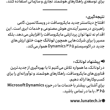
برای توسعه‌ی راهکارهای هوشمند تجاری و سازمانی استفاده کنند.
نتیجه‌گیری:
افتتاح دیتاسنتر جدید مایکروسافت در ویسکانسین، گامی
راهبردی در مسیر آینده‌ی هوش مصنوعی و خدمات ابری است. این
اقدام نه تنها توان پردازشی مایکروسافت را افزایش می‌دهد، بلکه
مسیر را برای شرکت‌هایی همچون
لوناتک
جهت خلق ارزش‌های
جدید در اکوسیستم Dynamics ۳۶۵ هموار می‌کند.
📢 پیشنهاد لوناتک:
در لوناتک، ما همواره تلاش می‌کنیم تا با بهره‌گیری از جدیدترین
فناوری‌های مایکروسافت، راهکارهای هوشمند و نوآورانه‌ای را برای
کسب‌وکارها ارائه دهیم.
برای آشنایی بیشتر با خدمات ما در حوزه
Microsoft Dynamics
۳۶۵
، با ما در تماس باشید.
🌐 www.lunatech.ir