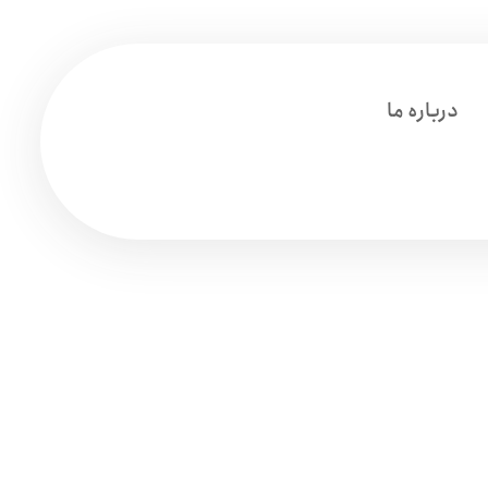
درباره ما
 چون دیر پاسخ می‌گیرند:
ر
راهنمای جامع نجات فروش از تأخیر