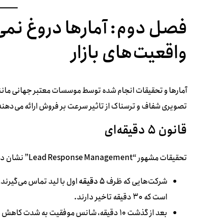
فصل دوم: آمارها دروغ نمی‌
واقعیت‌های بازار
تصویری شفاف و ترسناک از تاثیر سرعت بر فروش ارائه می‌دهند. 
قانون ۵ دقیقه‌ای
تحقیقات مشهور “Lead Response Management” نشان داد که:
شرکت‌هایی که ظرف
۵ دقیقه
اول با لید تماس می‌گیرند
است که ۳۰ دقیقه تاخیر دارند.
بعد از گذشت ۱۰ دقیقه، شانس موفقیت به شدت کاهش می‌یابد.