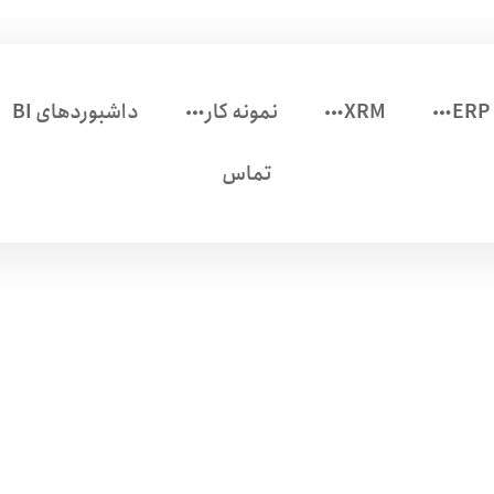
ERP
XRM
نمونه کار
داشبوردهای BI
تماس
ن محصول بد است؛ آن‌ها می‌روند
هنمای جامع نجات فروش از تأخی
ا از دست نمی‌روند چون محصول بد است؛ آن‌ها می‌روند چون دیر پاسخ می‌گیرند: 