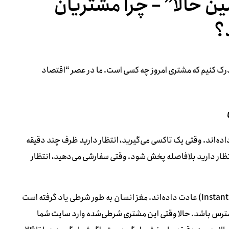
 حالا” – چرا مشتریان
؟
 درک کنیم که مشتری امروز چه کسی است. ما در عصر “اقتصاد
داده‌اند. وقتی یک تاکسی می‌گیرید، انتظار دارید ظرف چند دقیقه
نتظار دارید بلافاصله پخش شود. وقتی سفارشی می‌دهید، انتظار
این خدمات، مشتریان را به “دست‌یابی فوری” (Instant Gratification) عادت داده‌اند. مغز انسان به طور شرطی یاد گرفته است
دسترس باشد. حالا وقتی این مشتری شرطی‌شده وارد سایت شما