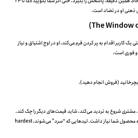
می‌شود و فرمی را پر می‌کند، او ناخودآگاه انتظار دارد که همان حالا، همین دقیقه، پاسخش را بگیرد. حتی اگر شما بگویید «ما تا ۲۴
ی ذهنی او در تضاد است.
ک کاربر اقدام به پر کردن فرم می‌کند، او در اوج اشتیاق و نیاز
 فوری است.
را بچرخانید (فروش انجام دهید).
 مشتری شروع به تردید می‌کند. شاید قیمت‌های دیگر را چک کند.
شاید نظرات منفی را بخواند. شاید اصلاً فراموش کند که چقدر به محصول شما نیاز داشت. لیدهایی که “سرد” می‌شوند، hardest