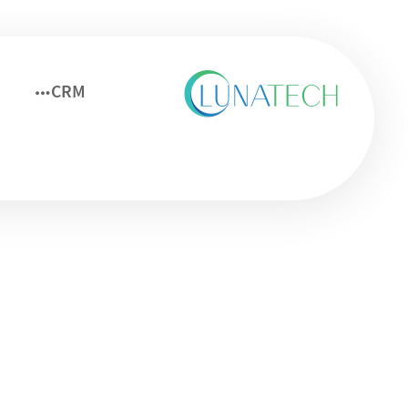
CRM
لیدها از دست نمی‌روند چو
را
وبلاگ
CRM
لیده