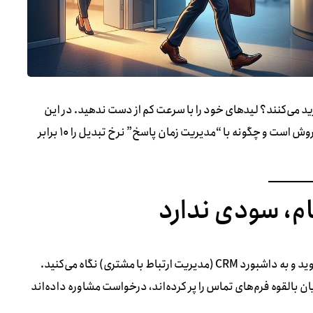
سریع خرید می‌کنند؟ لیدهای خود را با سرعت کم از دست ندهید. در این
مقاله بررسی می‌کنیم که چرا تاخیر در پاسخگویی، قاتل اصلی فروش است و چگونه با “مدیریت زمان پاسخ” نرخ تبدیل را ۱۰ برابر
م، سودی ندارد
تصور کنید صبح دوشنبه است. شما با انرژی وارد دفتر کار می‌شوید و به داشبورد CRM (مدیریت ارتباط با مشتری) نگاه می‌کنید.
اند! مشتریان بالقوه فرم‌های تماس را پر کرده‌اند، درخواست مشاوره داده‌اند