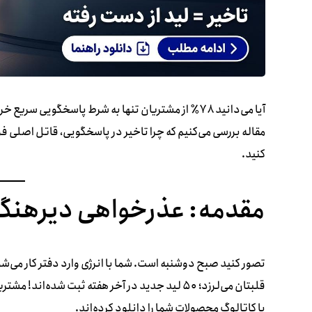
آیا می‌دانید ۷۸٪ از مشتریان تنها به شرط پاسخگویی 
کنید.
مقدمه: عذرخواهی دیرهنگا
قلبتان می‌لرزد؛ ۵۰ لید جدید در آخر هفته ثبت شده‌
یا کاتالوگ محصولات شما را دانلود کرده‌اند.