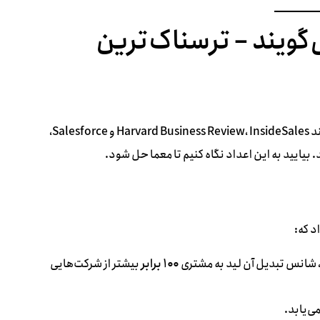
گویند – ترسناک‌ترین
آمارها و تحقیقات انجام شده توسط موسسات معتبر جهانی مانند Harvard Business Review، InsideSales و Salesforce،
بیایید به این اعداد نگاه کنیم تا معما حل شود.
، شانس تبدیل آن لید به مشتری
۱۰۰ برابر
بیشتر از شرکت‌هایی