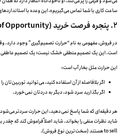
ساعت کاری با شما تماس می‌گیریم»، این وعده با استانداردها
۲. پنجره فرصت خرید (The Window of Opportunity)
در فروش، مفهومی به نام “حرارت تصمیم‌گیری” وجود دارد. وقتی ی
است. این یک تصمیم منطقی خشک نیست؛ یک تصمیم عاطفی و
این حرارت مثل بخار آب است:
اگر بلافاصله از آن استفاده کنید، می‌توانید توربین‌تان 
اگر بگذارید سرد شود، دیگر به دردتان نمی‌خورد.
هر دقیقه‌ای که شما پاسخ نمی‌دهید، این حرارت سردتر می‌شود.
to sell هستند (سخت‌ترین نوع فروش).