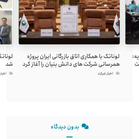
ه:
لوناتک با همکاری اتاق بازرگانی ایران پروژه
لونات
ت
همرسانی شرکت های دانش بنیان را آغاز کرد
شد
اخبار شرکت
اخبار
بدون دیدگاه