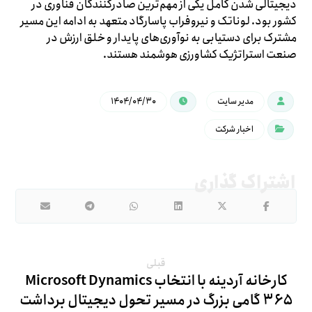
دیجیتالی شدن کامل یکی از مهم‌ترین صادرکنندگان فناوری در
کشور بود. لوناتک و نیروفراب پاسارگاد متعهد به ادامه این مسیر
مشترک برای دستیابی به نوآوری‌های پایدار و خلق ارزش در
صنعت استراتژیک کشاورزی هوشمند هستند.
مدیر سایت
۱۴۰۴/۰۴/۳۰
اخبار شرکت
قبلی
کارخانه آردینه با انتخاب Microsoft Dynamics
۳۶۵ گامی بزرگ در مسیر تحول دیجیتال برداشت