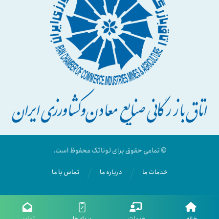
© تمامی حقوق برای لوناتک محفوظ است.
خدمات ما
درباره ما
تماس با ما
خانه
خدمات
پروژه ها
تماس