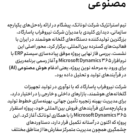
مصنوعی
تیم استراتژیک شرکت لوناتک، پیشگام در ارائه راه‌حل‌های یکپارچه
سازمانی، دیداری کلیدی با مدیران شرکت نیروفراب پاسارگاد،
بزرگترین تولیدکننده دستگاه‌های گلخانه هوشمند در ایران با
فعالیت‌های گسترده بین‌المللی، برگزار کرد. محور اصلی این
نشست، بررسی فاز نهایی پروژه موفق پیاده‌سازی سیستم ERP با
نرم‌افزار Microsoft Dynamics ۳۶۵ و آغاز رسمی برنامه‌ریزی
برای ورود به مرحله نوین پروژه، یعنی
ادغام هوش مصنوعی (AI)
در فرآیندهای تولید و تحلیل داده بود.
شرکت نیروفراب پاسارگاد که با نوآوری در تولید تجهیزات
گلخانه‌های هوشمند، بازارهای داخلی و خارجی را در اختیار دارد،
برای مدیریت بهینه زنجیره تأمین جهانی، بهینه‌سازی خطوط تولید
و یکپارچه‌سازی فرآیندهای فروش بین‌المللی خود، پروژه استقرار
Microsoft Dynamics ۳۶۵ را با همکاری لوناتک آغاز کرد. این
پروژه که اکنون در آستانه تکمیل قرار دارد، دستاوردهای
چشمگیری همچون مدیریت متمرکز سفارش‌ها از مناطق مختلف