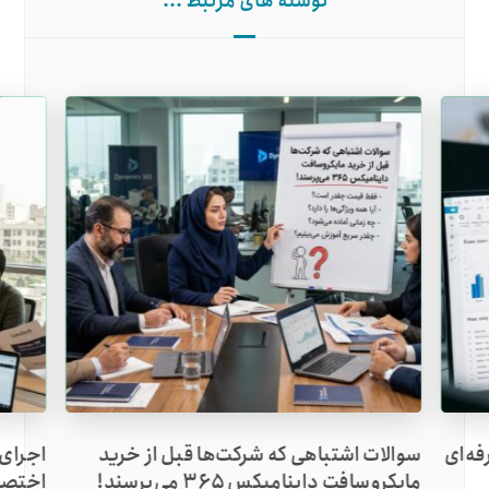
نوشته های مرتبط ...
ه‌ای
سوالات اشتباهی که شرکت‌ها قبل از خرید
مایکروسافت داینامیکس ۳۶۵ می‌پرسند!
اختصا