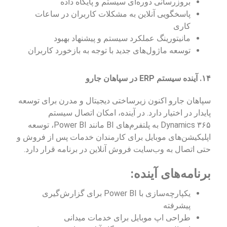
بروزرسانی دوره‌ای سیستم و پایگاه داده
پاسخگویی آنلاین به مشکلات کاربران در ساعات
کاری
مانیتورینگ عملکرد سیستم و پیشنهاد بهبود
توسعه ماژول‌های جدید با توجه به بازخورد کاربران
۱۴. آینده سیستم ERP در سپاهان جارو
سپاهان جارو اکنون زیرساختی دیجیتال و مدرن برای توسعه
پایدار در اختیار دارد. در آینده، امکان اتصال سیستم
Dynamics ۳۶۵ به پلتفرم‌های BI مانند Power BI، توسعه
اپلیکیشن‌های موبایل برای کارمندان خدمات پس از فروش و
حتی اتصال به وب‌سایت فروش آنلاین در برنامه قرار دارد.
برنامه‌های آینده:
یکپارچه‌سازی با Power BI برای گزارش‌گیری
پیشرفته
طراحی اپ موبایل برای خدمات میدانی