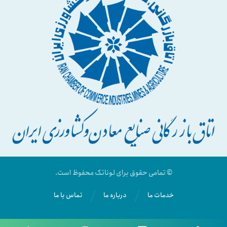
© تمامی حقوق برای لوناتک محفوظ است.
خدمات ما
درباره ما
تماس با ما