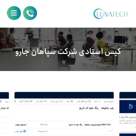
کیس استادی شرکت سپاهان جارو