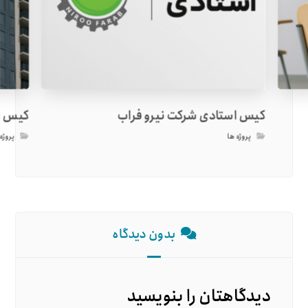
کیس استادی شرکت نیرو فراب
کیس ا
پروژه ها
پروژه
بدون دیدگاه
دیدگاهتان را بنویسید