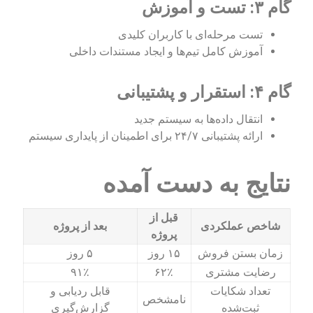
گام ۳: تست و آموزش
تست مرحله‌ای با کاربران کلیدی
آموزش کامل تیم‌ها و ایجاد مستندات داخلی
گام ۴: استقرار و پشتیبانی
انتقال داده‌ها به سیستم جدید
ارائه پشتیبانی ۲۴/۷ برای اطمینان از پایداری سیستم
نتایج به دست آمده
قبل از
شاخص عملکردی
بعد از پروژه
پروژه
زمان بستن فروش
۱۵ روز
۵ روز
رضایت مشتری
۶۲٪
۹۱٪
تعداد شکایات
قابل ردیابی و
نامشخص
ثبت‌شده
گزارش‌گیری