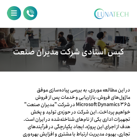
کیس استادی شرکت مدیران صنعت
در این مطالعه موردی، به بررسی پیاده‌سازی موفق
ماژول‌های فروش، بازاریابی و خدمات پس از فروش
Microsoft Dynamics ۳۶۵ در شرکت "مدیران صنعت"
خواهیم پرداخت. این شرکت در حوزه‌ی تولید و پخش
تجهیزات اداری یکی از نام‌های شناخته‌شده در ایران است.
هدف از اجرای این پروژه، ایجاد یکپارچگی در فرآیندهای
تجاری، بهبود مدیریت ارتباط با مشتری و افزایش بهره‌وری