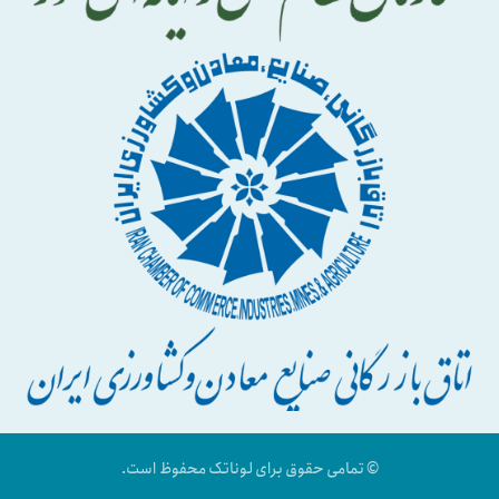
© تمامی حقوق برای لوناتک محفوظ است.