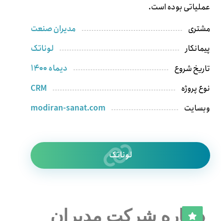
عملیاتی بوده است.
مدیران صنعت
مشتری
لوناتک
پیمانکار
دیماه ۱۴۰۰
تاریخ شروع
CRM
نوع پروژه
modiran-sanat.com
وبسایت
لوناتک
درباره شرکت مدیران