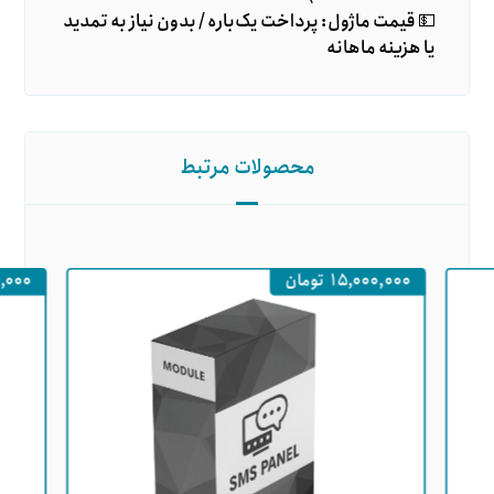
💵
قیمت ماژول: پرداخت یک‌باره / بدون نیاز به تمدید
یا هزینه ماهانه
محصولات مرتبط
۱۵,۰۰۰,۰۰۰
تومان
,۰۰۰