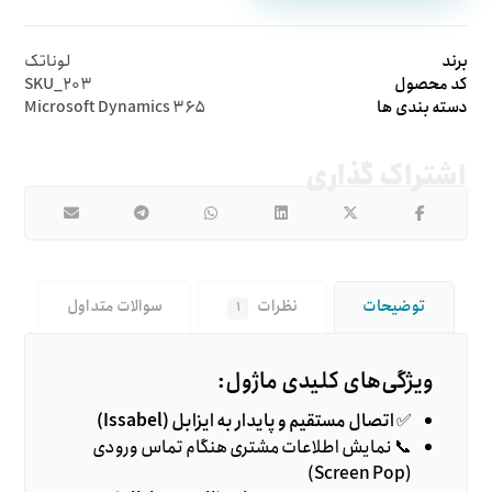
برند
لوناتک
کد محصول
SKU_۲۰۳
دسته بندی ها
Microsoft Dynamics ۳۶۵
توضیحات
نظرات
سوالات متداول
۱
ویژگی‌های کلیدی ماژول:
✅
اتصال مستقیم و پایدار به ایزابل (Issabel)
📞 نمایش اطلاعات مشتری هنگام تماس ورودی
(Screen Pop)