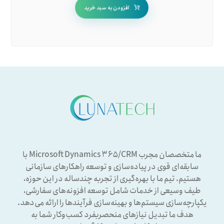
افزودن به سبد خرید
ما متخصصان مجرب Microsoft Dynamics ۳۶۵/CRM با
سابقه‌ای قوی در پیاده‌سازی و توسعه راهکارهای سازمانی
هستیم. تیم ما با بهره‌گیری از تجربه چندساله در این حوزه،
طیف وسیعی از خدمات شامل توسعه افزونه‌های سفارشی،
یکپارچه‌سازی سیستم‌ها و بهینه‌سازی فرآیندها را ارائه می‌دهد.
هدف ما تبدیل نیازهای منحصربفرد کسب‌وکار شما به