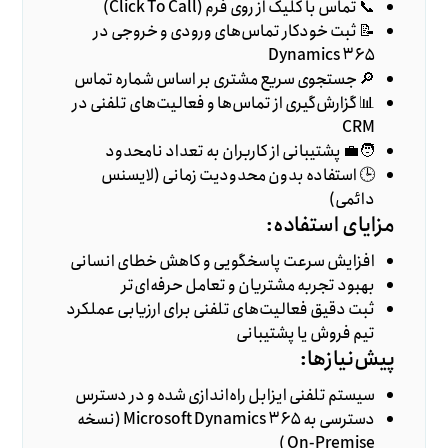
📞 تماس با کلیک از روی فرم (Click To Call)
📝 ثبت خودکار تماس‌های ورودی و خروجی در
Dynamics ۳۶۵
🔎 جستجوی سریع مشتری بر اساس شماره تماس
📊 گزارش‌گیری از تماس‌ها و فعالیت‌های تلفنی در
CRM
🧑‍💼 پشتیبانی از کاربران به تعداد نامحدود
🕒 استفاده بدون محدودیت زمانی (لایسنس
دائمی)
مزایای استفاده:
افزایش سرعت پاسخگویی و کاهش خطای انسانی
بهبود تجربه مشتریان و تعامل حرفه‌ای‌تر
ثبت دقیق فعالیت‌های تلفنی برای ارزیابی عملکرد
تیم فروش یا پشتیبانی
پیش‌نیازها:
سیستم تلفنی ایزابل راه‌اندازی شده و در دسترس
دسترسی به Microsoft Dynamics ۳۶۵ (نسخه
On-Premise )