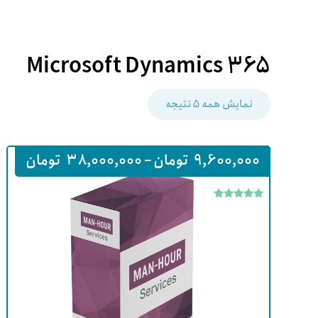
Microsoft Dynamics 365
نمایش همه 5 نتیجه
9,600,000
تومان
–
38,000,000
تومان
امتیاز
5
از 5