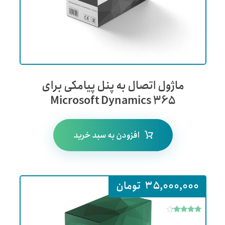
ماژول اتصال به پنل پیامکی برای
Microsoft Dynamics 365
افزودن به سبد خرید
35,000,000
تومان
امتیاز