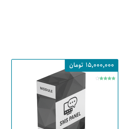
15,000,000
تومان
امتیاز
4
از 5