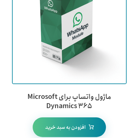
4
از 5
ماژول واتساپ برای Microsoft
Dynamics 365
افزودن به سبد خرید