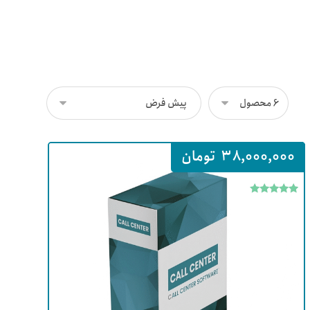
38,000,000
تومان
امتیاز
5
از 5