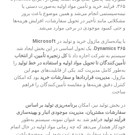
۳۶۵، فرآیند خرید و تأمین مواد اولیه به‌صورت دستی یا
نیمه‌سیستمی انجام می‌شد و همین موضوع باعث بروز
مشکلاتی مانند تأخیر در تحویل سفارشات، افزایش هزینه‌ها
و حتی کمبود موجودی در برخی موارد می‌شد.
با پیاده‌سازی ماژول خرید و تولید در
Microsoft
Dynamics ۳۶۵
، یک تحول اساسی در این بخش ایجاد شد.
سیستم به شرکت اجازه داد تا
کل زنجیره تأمین، از انتخاب
تأمین‌کنندگان تا تحویل مواد اولیه و استفاده در خط تولید
را
به‌طور کامل مدیریت کند. یکی از قابلیت‌های مهم این
ماژول،
مدیریت قراردادها و سفارشات خرید
بود که امکان
کنترل دقیق هزینه‌ها و مقایسه تأمین‌کنندگان را فراهم
ساخت.
در بخش تولید نیز، امکان
برنامه‌ریزی تولید بر اساس
سفارشات مشتریان، مدیریت موجودی انبار و بهینه‌سازی
فرآیند تولید
فراهم شد. به عنوان نمونه، سیستم به‌طور
خودکار هشدار می‌دهد که چه زمانی مواد اولیه در حال اتمام
هستند و باید سفارش جدیدی ثبت شود. این موضوع باعث