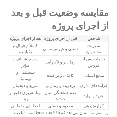
مقایسه وضعیت قبل و بعد
از اجرای پروژه
شاخص
قبل از اجرای پروژه
بعد از اجرای پروژه
مدیریت
کاملاً دیجیتال و
دستی و غیرسیستمی
مشتریان
یکپارچه
خدمات پس از
سریع، شفاف و
زمان‌بر و ناکارآمد
فروش
مؤثر
سیستمی و
منابع انسانی
کاغذی و پراکنده
اتوماتیک
فرآیندهای اداری
پرهزینه و زمان‌بر
سریع و دیجیتال
عدم هماهنگی میان
برنامه‌ریزی دقیق و
خرید و تولید
بخش‌ها
بهینه
گزارش‌دهی
محدود و دستی
لحظه‌ای و تحلیلی
این مقایسه نشان می‌دهد که Dynamics ۳۶۵ نه‌تنها باعث