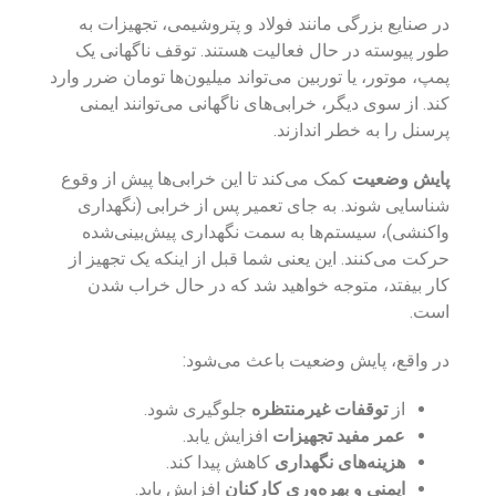
در صنایع بزرگی مانند فولاد و پتروشیمی، تجهیزات به
طور پیوسته در حال فعالیت هستند. توقف ناگهانی یک
پمپ، موتور، یا توربین می‌تواند میلیون‌ها تومان ضرر وارد
کند. از سوی دیگر، خرابی‌های ناگهانی می‌توانند ایمنی
پرسنل را به خطر اندازند.
پایش وضعیت
کمک می‌کند تا این خرابی‌ها پیش از وقوع
شناسایی شوند. به جای تعمیر پس از خرابی (نگهداری
واکنشی)، سیستم‌ها به سمت نگهداری پیش‌بینی‌شده
حرکت می‌کنند. این یعنی شما قبل از اینکه یک تجهیز از
کار بیفتد، متوجه خواهید شد که در حال خراب شدن
است.
در واقع، پایش وضعیت باعث می‌شود:
از
توقفات غیرمنتظره
جلوگیری شود.
عمر مفید تجهیزات
افزایش یابد.
هزینه‌های نگهداری
کاهش پیدا کند.
ایمنی و بهره‌وری کارکنان
افزایش یابد.