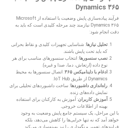
Dynamics ۳۶۵
فرآیند پیاده‌سازی پایش وضعیت با استفاده از Microsoft
Dynamics ۳۶۵ نیازمند چند مرحله کلیدی است که باید به
دقت انجام شود:
تحلیل نیازها
: شناسایی تجهیزات کلیدی و نقاط بحرانی
که باید تحت پایش باشند.
نصب سنسورها
: انتخاب سنسورهای مناسب برای هر
نوع داده (ارتعاش، دما، صدا و غیره).
ادغام با داینامیکس ۳۶۵
: اتصال سنسورها به محیط
Dynamics از طریق IoT Hub.
راه‌اندازی داشبوردها
: ساخت داشبوردهای تحلیلی برای
نمایش داده‌های زنده.
آموزش کاربران
: آموزش به کارکنان برای استفاده
بهینه از اطلاعات خروجی.
با این مراحل، یک سیستم جامع پایش وضعیت به وجود
خواهد آمد که نه تنها خرابی‌ها را کاهش می‌دهد، بلکه
فرایندهای تعمیر و نگهداری را نیز بهینه‌سازی می‌کند.