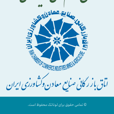
© تمامی حقوق برای لوناتک محفوظ است.