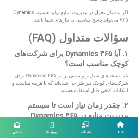
اگر به‌دنبال تحول در مدیریت منابع تولید هستید، Dynamics
۳۶۵ می‌تواند پاسخ مناسبی به نیازهای شما باشد.
سؤالات متداول (FAQ)
۱. آیا Dynamics ۳۶۵ برای شرکت‌های
کوچک مناسب است؟
بله، نسخه‌های سبک‌تر و مبتنی بر ابر Dynamics ۳۶۵ برای
شرکت‌های کوچک نیز طراحی شده‌اند که با هزینه مناسب و
امکانات کافی قابل استفاده هستند.
۲. چقدر زمان نیاز است تا سیستم
مدیریت منابع در Dynamics ۳۶۵
پیاده‌سازی شود؟
خانه
خدمات
پروژه ها
تماس
بسته به اندازه سازمان و میزان پیچیدگی فرآیندها، این زمان