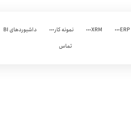
ERP
XRM
نمونه کار
داشبوردهای BI
تماس
لیست قیمت CRM
لیست قیمت CRM