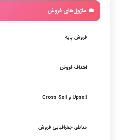
💼 ماژول‌های فروش
فروش پایه
اهداف فروش
Upsell و Cross Sell
مناطق جغرافیایی فروش