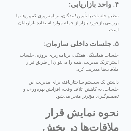
۴. واحد بازاریابی:
تنظیم جلسات با تأمین‌کنندگان، برنامه‌ریزی کمپین‌ها، یا
بررسی بازخورد بازار از جمله موارد استفاده بازاریابان
است.
۵. جلسات داخلی سازمان:
جلسات هماهنگی هفتگی، برنامه‌ریزی پروژه، جلسات
استراتژیک مدیریت، همه را می‌توان از طریق قرار
ملاقات‌ها مدیریت کرد.
داشتن یک سیستم ساختاریافته برای مدیریت این
جلسات، به کاهش اتلاف وقت، افزایش بهره‌وری، و
تصمیم‌گیری مؤثرتر منجر می‌شود.
نحوه نمایش قرار
ملاقات‌ها در بخش