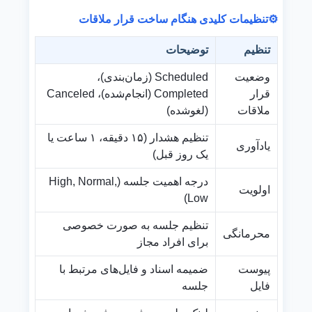
⚙️
تنظیمات کلیدی هنگام ساخت قرار ملاقات
تنظیم
توضیحات
وضعیت
Scheduled (زمان‌بندی)،
قرار
Completed (انجام‌شده)، Canceled
ملاقات
(لغوشده)
تنظیم هشدار (۱۵ دقیقه، ۱ ساعت یا
یادآوری
یک روز قبل)
درجه اهمیت جلسه (High, Normal,
اولویت
Low)
تنظیم جلسه به صورت خصوصی
محرمانگی
برای افراد مجاز
پیوست
ضمیمه اسناد و فایل‌های مرتبط با
فایل
جلسه