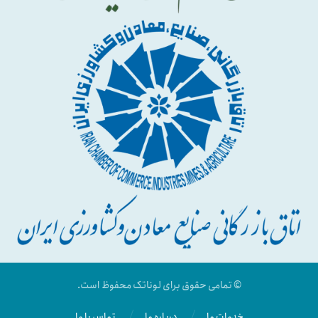
© تمامی حقوق برای لوناتک محفوظ است.
خدمات ما
درباره ما
تماس با ما