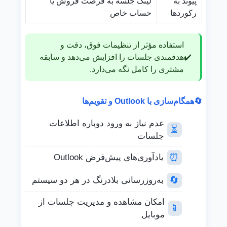
پیوند به
لینک جلسه به فرصت فروش یا
رکوردها
حساب خاص
استفاده مؤثر از تنظیمات فوق، دقت و
✔️
هدفمندی جلسات را افزایش می‌دهد و سابقه
مشتری را کامل نگه می‌دارد.
🔄
همگام‌سازی با Outlook و تقویم‌ها
عدم نیاز به ورود دوباره اطلاعات
⏳
جلسات
⏰
یادآوری‌های پیش‌فرض Outlook
🔄
به‌روزرسانی بلادرنگ در هر دو سیستم
امکان مشاهده و مدیریت جلسات از
📱
موبایل