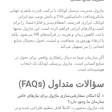
ماژول مدیریت پرسنل لوناتک با ترکیب قدرت پلتفرم جهانی
مایکروسافت داینامیکس ۳۶۵ و دانش بومی تیم ایرانی
لوناتک، ابزاری قدرتمند، انعطاف‌پذیر و قابل‌اعتماد را برای
کسب‌وکارهای ایرانی فراهم کرده است. این ماژول نه‌تنها
باعث کاهش زمان و هزینه در فرآیندهای HR می‌شود، بلکه
با ارتقاء بهره‌وری، شفافیت و امنیت، تحول دیجیتال منابع
انسانی را نیز تسهیل می‌کند.
اگر سازمان شما به دنبال راهکاری واقعی برای تحول در
منابع انسانی است، ماژول پرسنلی لوناتک یک انتخاب
هوشمندانه است.
سؤالات متداول (FAQs)
۱. آیا امکان سفارشی‌سازی ماژول برای نیازهای خاص
سازمان ما وجود دارد؟
بله، ماژول به‌صورت کاملاً قابل تنظیم طراحی شده و بر