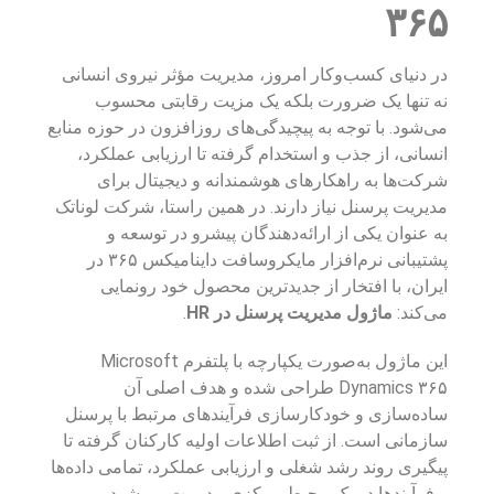
۳۶۵
در دنیای کسب‌وکار امروز، مدیریت مؤثر نیروی انسانی
نه تنها یک ضرورت بلکه یک مزیت رقابتی محسوب
می‌شود. با توجه به پیچیدگی‌های روزافزون در حوزه منابع
انسانی، از جذب و استخدام گرفته تا ارزیابی عملکرد،
شرکت‌ها به راهکارهای هوشمندانه و دیجیتال برای
مدیریت پرسنل نیاز دارند. در همین راستا، شرکت لوناتک
به عنوان یکی از ارائه‌دهندگان پیشرو در توسعه و
پشتیبانی نرم‌افزار مایکروسافت داینامیکس ۳۶۵ در
ایران، با افتخار از جدیدترین محصول خود رونمایی
می‌کند:
ماژول مدیریت پرسنل در HR
.
این ماژول به‌صورت یکپارچه با پلتفرم Microsoft
Dynamics ۳۶۵ طراحی شده و هدف اصلی آن
ساده‌سازی و خودکارسازی فرآیندهای مرتبط با پرسنل
سازمانی است. از ثبت اطلاعات اولیه کارکنان گرفته تا
پیگیری روند رشد شغلی و ارزیابی عملکرد، تمامی داده‌ها
و فرآیندها در یک محیط مرکزی مدیریت می‌شود.