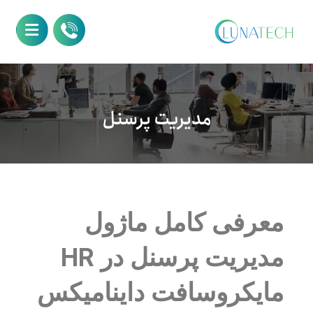
مدیریت پرسنل
معرفی کامل ماژول
مدیریت پرسنل در HR
مایکروسافت داینامیکس