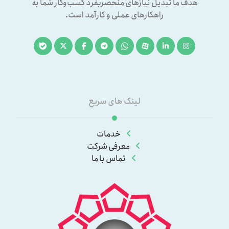
هدف ما تبدیل نیازهای منحصربفرد کسب‌وکار شما به
راهکارهای عملی و کارآمد است.
لینک های سریع
خدمات
معرفی شرکت
تماس با ما