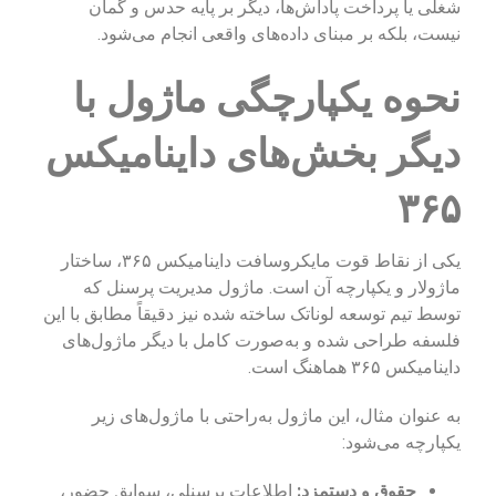
شغلی یا پرداخت پاداش‌ها، دیگر بر پایه حدس و گمان
نیست، بلکه بر مبنای داده‌های واقعی انجام می‌شود.
نحوه یکپارچگی ماژول با
دیگر بخش‌های داینامیکس
۳۶۵
یکی از نقاط قوت مایکروسافت داینامیکس ۳۶۵، ساختار
ماژولار و یکپارچه آن است. ماژول مدیریت پرسنل که
توسط تیم توسعه لوناتک ساخته شده نیز دقیقاً مطابق با این
فلسفه طراحی شده و به‌صورت کامل با دیگر ماژول‌های
داینامیکس ۳۶۵ هماهنگ است.
به عنوان مثال، این ماژول به‌راحتی با ماژول‌های زیر
یکپارچه می‌شود:
حقوق و دستمزد:
اطلاعات پرسنلی، سوابق حضور،