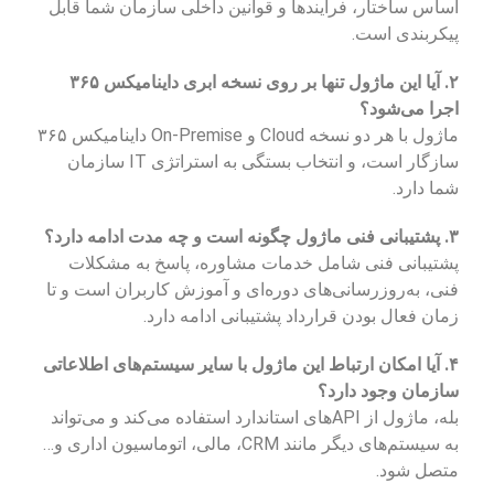
اساس ساختار، فرآیندها و قوانین داخلی سازمان شما قابل
پیکربندی است.
۲. آیا این ماژول تنها بر روی نسخه ابری داینامیکس ۳۶۵
اجرا می‌شود؟
ماژول با هر دو نسخه Cloud و On-Premise داینامیکس ۳۶۵
سازگار است، و انتخاب بستگی به استراتژی IT سازمان
شما دارد.
۳. پشتیبانی فنی ماژول چگونه است و چه مدت ادامه دارد؟
پشتیبانی فنی شامل خدمات مشاوره، پاسخ به مشکلات
فنی، به‌روزرسانی‌های دوره‌ای و آموزش کاربران است و تا
زمان فعال بودن قرارداد پشتیبانی ادامه دارد.
۴. آیا امکان ارتباط این ماژول با سایر سیستم‌های اطلاعاتی
سازمان وجود دارد؟
بله، ماژول از APIهای استاندارد استفاده می‌کند و می‌تواند
به سیستم‌های دیگر مانند CRM، مالی، اتوماسیون اداری و…
متصل شود.