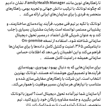
تا راهکارهای نوین مانند Family Health Manager، نشان دادیم
که چگونه لوناتک با ترکیب دانش جهانی و تجربه بومی، راهکارهای
منحصر به فردی را برای سازمان‌های ایرانی ارائه می‌کند。
لوناتک با تکیه بر تیم فنی مجرب، فرآیند پیاده‌سازی ساختارمند، و
پشتیبانی مستمر، توانسته است رضایت مشتریان بسیاری را جلب
کند و به عنوان شریکی قابل اعتماد در مسیر تحول دیجیتال
سازمانی شناخته شود. استفاده از نسخه On-premise
داینامیکس ۳۶۵، امنیت و کنترل کامل داده‌ها را برای سازمان‌ها
فراهم می‌کند و این اطمینان را می‌دهد که اطلاعات حساس
سازمانی همیشه در امنیت کامل هستند。
برای سازمان‌هایی که به دنبال بهبود بهره‌وری، بهینه‌سازی
فرآیندها و تصمیم‌گیری هوشمندانه هستند، لوناتک بهترین
انتخاب است. این شرکت با راهکارهای سفارشی‌سازی شده و
متناسب با نیازهای هر سازمان، مسیر موفقیت را هموار می‌کند.
آیا سازمان شما نیز آماده تحول دیجیتال است؟ امروز با لوناتک
تماس بگیرید و جلسه مشاوره رایگان خود را رزرو کنید. تیم
متخصص لوناتک آماده است تا به شما کمک کند تا از