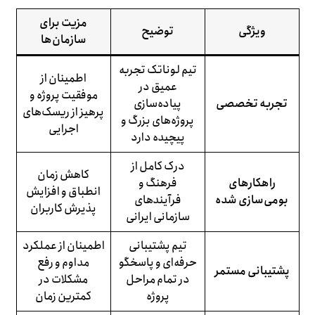
مزیت برای
ویژگی
توضیح
سازمان‌ها
تیم لوناتک تجربه
اطمینان از
عمیق در
موفقیت پروژه و
تجربه تخصصی
پیاده‌سازی
پرهیز از ریسک‌های
پروژه‌های بزرگ و
اجرایی
پیچیده دارد
درک کامل از
کاهش زمان
راهکارهای
فرهنگ و
انطباق و افزایش
بومی‌سازی شده
فرآیندهای
پذیرش کاربران
سازمانی ایرانی
تیم پشتیبانی
اطمینان از عملکرد
حرفه‌ای و پاسخگو
مداوم و رفع
پشتیبانی مستمر
در تمام مراحل
مشکلات در
پروژه
کمترین زمان