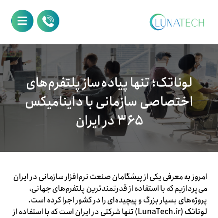
لوناتک؛ تنها پیاده‌ساز پلتفرم‌های
اختصاصی سازمانی با داینامیکس
۳۶۵ در ایران
امروز به معرفی یکی از پیشگامان صنعت نرم‌افزار سازمانی در ایران
می‌پردازیم که با استفاده از قدرتمندترین پلتفرم‌های جهانی،
پروژه‌های بسیار بزرگ و پیچیده‌ای را در کشور اجرا کرده است.
لوناتک
(LunaTech.ir) تنها شرکتی در ایران است که با استفاده از