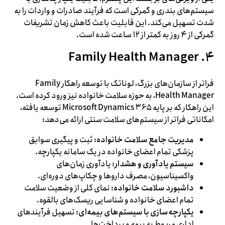
سیستم‌های بندری و گمرکی است که فرآیند صادرات و واردات را به
شدت تسهیل می‌کند. این قابلیت باعث کاهش زمان تشریفات
گمرکی از ۴ روز به کمتر از ۱۲ ساعت شده است.
۴. Family Health Manager
فراتر از سازمان‌های بزرگ، لوناتک با توسعه راهکار Family
Health Manager، به حوزه سلامت خانواده نیز ورود کرده است.
این راهکار که بر پایه Microsoft Dynamics ۳۶۵ توسعه یافته،
امکاناتی فراتر از سیستم‌های سلامت سنتی ارائه می‌دهد:
مدیریت جامع سلامت خانواده
: ثبت و پیگیری سوابق
پزشکی تمام اعضای خانواده در یک سامانه یکپارچه.
سیستم یادآوری و هشدار
: یادآوری زمان‌های
واکسیناسیون، مصرف داروها و چکاپ‌های دوره‌ای.
داشبورد سلامت خانواده
: نمای کلی از وضعیت سلامت
تمام اعضای خانواده و شناسایی ریسک‌های بالقوه.
یکپارچه‌سازی با سیستم‌های بیمه‌ای
: تسهیل فرآیندهای
اداری مربوط به بیمه و پرداخت‌ها.