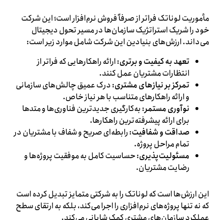
مأموریت لوناتک فراتر از صرفاً فروش نرم‌افزار است؛ این شرکت
خود را شریک استراتژیک سازمان‌ها در مسیر تحول دیجیتال
می‌داند. ارزش‌های بنیادین این شرکت شامل موارد زیر است:
تعهد به کیفیت و برتری
: ارائه راهکارهایی که فراتر از
انتظارات مشتریان عمل کنند.
تمرکز بر نیازهای مشتری
: درک عمیق چالش‌های سازمانی
و ارائه راهکارهای متناسب با هر نیاز خاص.
نوآوری مستمر
: به‌کارگیری جدیدترین فناوری‌ها و متدها
برای ارائه پیشرفته‌ترین راهکارها.
صداقت و شفافیت
: رابطه‌ای صریح و شفاف با مشتریان در
تمام مراحل پروژه.
مسئولیت‌پذیری
: حساسیت کامل به موفقیت پروژه‌ها و
رضایت مشتریان.
این ارزش‌ها است که لوناتک را به شرکتی متمایز تبدیل کرده است
که نه تنها پروژه‌های نرم‌افزاری را اجرا می‌کند، بلکه به ارتقای سطح
عملکرد سازمان‌های مشتری کمک شایانی می‌کند.