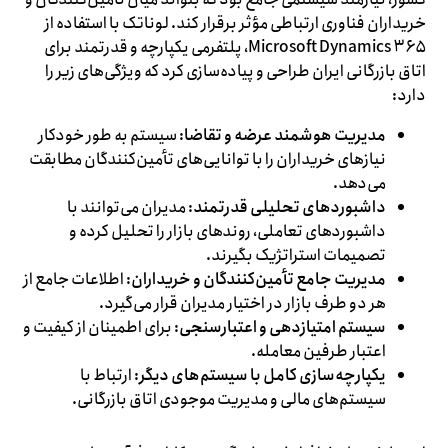
خریداران فناوری ارتباطی مؤثر برقرار کند. لوناتک با استفاده از
Microsoft Dynamics ۳۶۵، پلتفرمی یکپارچه و قدرتمند برای
اتاق بازرگانی ایران طراحی و پیاده‌سازی کرد که ویژگی‌های زیر را
دارد:
مدیریت هوشمند عرضه و تقاضا
: سیستم به طور خودکار
نیازهای خریداران را با توانایی‌های تأمین‌کنندگان مطابقت
می‌دهد.
داشبوردهای تحلیلی قدرتمند
: مدیران می‌توانند با
داشبوردهای تعاملی، روندهای بازار را تحلیل کرده و
تصمیمات استراتژیک بگیرند.
مدیریت جامع تأمین‌کنندگان و خریداران
: اطلاعات جامع از
هر دو طرف بازار در اختیار مدیران قرار می‌گیرد.
سیستم امتیازدهی و اعتبارسنجی
: برای اطمینان از کیفیت و
اعتبار طرفین معامله.
یکپارچه‌سازی کامل با سیستم‌های دیگر
: ارتباط با
سیستم‌های مالی و مدیریت موجودی اتاق بازرگانی.