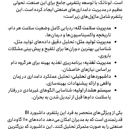
است. لوناتک با توسعه پلتفرمی جامع برای این صنعت، تحولی
عظیم در مدیریت دامداری‌های صنعتی ایجاد کرده است. این
پلتفرم شامل ماژول‌های زیر است:
مدیریت سلامت گله
: ردیابی کامل وضعیت سلامت هر دام،
تاریخچه واکسیناسیون‌ها و درمان‌ها.
مدیریت تولید مثل
: تحلیل دقیق داده‌های تولید مثل،
شناسایی بهترین دوران‌ها برای تلقیح و پیش‌بینی مشکلات
باروری.
مدیریت تغذیه
: برنامه‌ریزی تغذیه بهینه برای هر گروه دام
بر اساس نیازهای خاصشان.
داشبوردهای تحلیلی
: تحلیل عملکرد دامداری در زمان
واقعی و ارائه پیشنهادات بهینه‌سازی.
سیستم هشدار اولیه
: شناسایی الگوهای غیرعادی در رفتار
یا سلامت دام‌ها قبل از تبدیل شدن به بحران.
یکی از ویژگی‌های منحصر به فرد این پلتفرم، داشبورد BI
قدرتمندی است که به مدیران امکان می‌دهد داده‌های ۱۱۰ گاوداری
صنعتی را به صورت متمرکز تحلیل کنند. این داشبورد که بزرگترین