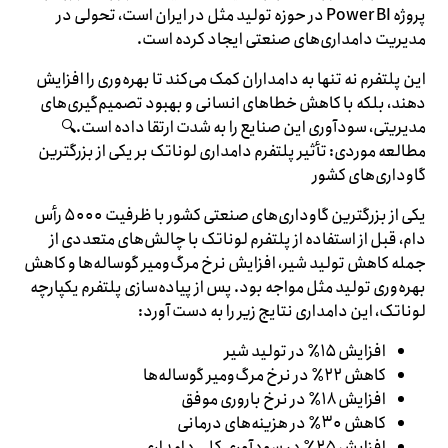
پروژه Power BI در حوزه تولید مثل در ایران است، تحولی در
مدیریت دامداری‌های صنعتی ایجاد کرده است.
این پلتفرم نه تنها به دامداران کمک می‌کند تا بهره‌وری را افزایش
دهند، بلکه با کاهش خطاهای انسانی و بهبود تصمیم‌گیری‌های
مدیریتی، سودآوری این صنایع را به شدت ارتقا داده است.🔍
مطالعه موردی: تأثیر پلتفرم دامداری لوناتک بر یکی از بزرگترین
گاوداری‌های کشور
یکی از بزرگترین گاوداری‌های صنعتی کشور با ظرفیت ۵۰۰۰ رأس
دام، قبل از استفاده از پلتفرم لوناتک با چالش‌های متعددی از
جمله کاهش تولید شیر، افزایش نرخ مرگ‌ومیر گوساله‌ها و کاهش
بهره‌وری تولید مثل مواجه بود. پس از پیاده‌سازی پلتفرم یکپارچه
لوناتک، این دامداری نتایج زیر را به دست آورد:
افزایش ۱۵٪ در تولید شیر
کاهش ۲۲٪ در نرخ مرگ‌ومیر گوساله‌ها
افزایش ۱۸٪ در نرخ باروری موفق
کاهش ۳۰٪ در هزینه‌های درمانی
افزایش ۲۵٪ در سودآوری کلی دامداری