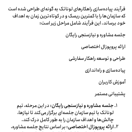
فرآیند پیاده‌سازی راهکارهای لوناتک به گونه‌ای طراحی شده است
که سازمان‌ها را با کمترین ریسک و در کوتاه‌ترین زمان به اهداف
خود برساند. این فرآیند شامل مراحل زیر است:
جلسه مشاوره و نیازسنجی رایگان
ارائه پروپوزال اختصاصی
طراحی و توسعه راهکار سفارشی
پیاده‌سازی و راه‌اندازی
آموزش کاربران
پشتیبانی مستمر
جلسه مشاوره و نیازسنجی رایگان
: در این مرحله، تیم
لوناتک با تیم سازمان جلسه‌ای برگزار می‌کند تا نیازها،
چالش‌ها و اهداف سازمان را به طور کامل درک کند.
ارائه پروپوزال اختصاصی
: بر اساس نتایج جلسه مشاوره،