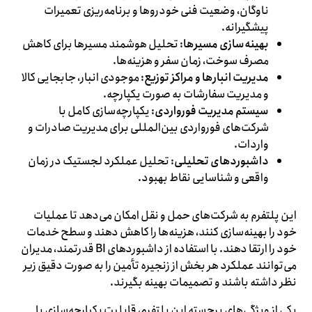
ناوگان، وضعیت فنی خودروها و برنامه‌ریزی تعمیرات
پیشگیرانه.
بهینه‌سازی مسیرها
: تحلیل هوشمند مسیرها برای کاهش
مصرف سوخت، زمان سفر و هزینه‌ها.
مدیریت انبارها و مراکز توزیع
: موجودی انبار، جابجایی کالا
و مدیریت سفارشات به صورت یکپارچه.
سیستم مدیریت فورواردی
: یکپارچه‌سازی کامل با
شرکت‌های فورواردی بین‌المللی برای مدیریت صادرات و
واردات.
داشبوردهای تحلیلی
: تحلیل عملکرد لجستیک در زمان
واقعی و شناسایی نقاط بهبود.
این پلتفرم به شرکت‌های حمل و نقل امکان می‌دهد تا عملیات
خود را بهینه‌سازی کنند، هزینه‌ها را کاهش دهند و سطح خدمات
خود را ارتقا دهند. با استفاده از داشبوردهای BI قدرتمند، مدیران
می‌توانند عملکرد هر بخش از زنجیره تأمین را به صورت دقیق زیر
نظر داشته باشند و تصمیمات بهینه بگیرند.
یکی از ویژگی‌های برجسته این پلتفرم، قابلیت یکپارچه‌سازی با