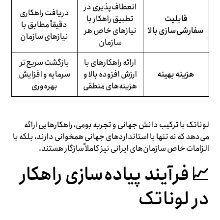
انعطاف‌پذیری در
دریافت راهکاری
قابلیت
تطبیق راهکار با
دقیقاً مطابق با
سفارشی‌سازی بالا
نیازهای خاص هر
نیازهای سازمان
سازمان
ارائه راهکارهای با
بازگشت سریع‌تر
هزینه بهینه
ارزش افزوده بالا و
سرمایه و افزایش
هزینه‌های منطقی
بهره‌وری
لوناتک با ترکیب دانش جهانی و تجربه بومی، راهکارهایی ارائه
می‌دهد که نه تنها با استانداردهای جهانی همخوانی دارند، بلکه با
الزامات خاص سازمان‌های ایرانی نیز کاملاً سازگار هستند.
📈 فرآیند پیاده‌سازی راهکار
در لوناتک