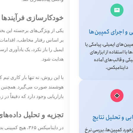
خودکارسازی فرآیندها (arketing Automation
 و اجرای کمپین‌ها
یکی از ویژگی‌های برجسته این ب
بر اساس رفتار مخاطب، اقدامات خ
ین‌های ایمیلی، پیامکی یا
ایمیل را باز نکرد، یک یادآوری ا
ا با استفاده از ابزارهای
یکی و قالب‌های آماده
هدایت شود.
داینامیکس.
با این روش، نه تنها بار کاری تیم
بازاریابی وجود دارد که دقیقاً در
تجزیه و تحلیل داده‌های
ابی و تحلیل نتایج
در داینامیکس ۳۶۵، ه
خورد کمپین‌ها، بررسی نرخ