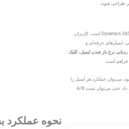
تر طراحی شوند.
ایمیل مارکتینگ یکی از پرکاربردترین ابزارهای موجود در Dynamics 365 است. کاربران
ی، ایمیل‌های حرفه‌ای و
ردیابی نرخ باز شدن ایمیل، کلیک
فراهم است.
د، می‌توان عملکرد هر ایمیل را
به دقت بررسی کرد و بر اساس آن تصمیمات آتی را بهبود داد. حتی می‌توان تست A/B
نحوه عملکرد ب