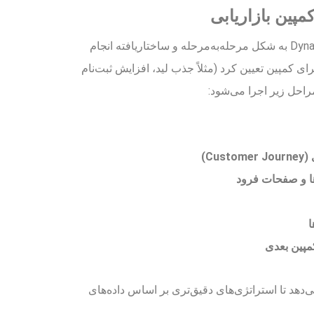
راه‌اندازی یک کمپین در Dynamics 365 به شکل مرحله‌به‌مرحله و ساختاریافته انجام
ای کمپین تعیین کرد (مثلاً جذب لید، افزایش ثبت‌نام
احل زیر اجرا می‌شود:
C)
ها و صفحات فرود
ا
کمپین بعدی
 می‌دهد تا استراتژی‌های دقیق‌تری بر اساس داده‌های