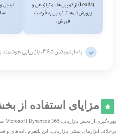
(Leads) از کمپین‌ها، امتیازدهی و
تبدیل و 
پرورش آن‌ها تا تبدیل به فرصت
اسا
فروش.
با داینامیکس ۳۶۵، بازاریابی هوشمند و اثربخش را تجربه کنید!
مزایای استفاده از بخش بازاریاب
بهره‌گیری از بخش بازاریابی Microsoft Dynamics 365 مزایای بسیاری برای سازمان‌ها به همراه دارد. یکی از مهم‌ترین آن‌ها،
برخلاف ابزارهای سنتی بازاریابی، این پلتفرم داده‌های واق