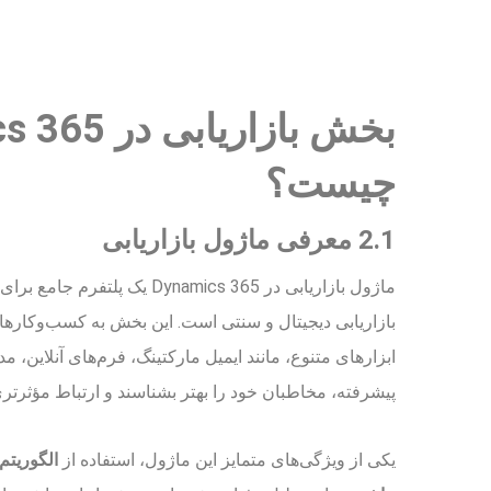
بخش بازاریابی
چیست؟
2.1 معرفی ماژول بازاریابی
ماژول بازاریابی در Dynamics 365 یک
بازاریابی دیجیتال و سنتی است. این بخش به کسب‌وکارها اج
ابزارهای متنوع، مانند ایمیل مارکتینگ، فرم‌های آنلاین، 
پیشرفته، مخاطبان خود را بهتر بشناسند و ارتباط مؤثرتری ب
یکی از ویژگی‌های متمایز این ماژول، استفاده از
الگوریت