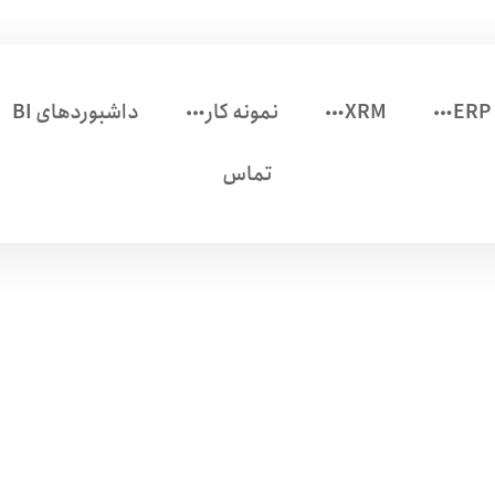
ERP
XRM
نمونه کار
داشبوردهای BI
تماس
بخش بازاریابی
بخش بازاریابی