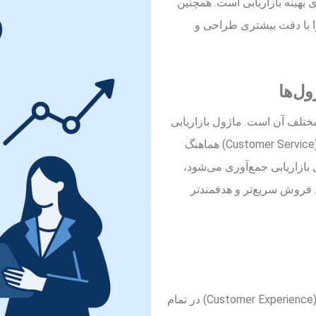
 بهینه بازاریابی است. همچنین
 این بخش می‌توان قیف فروش (Sales Funnel) را با دقت بیشتری طراحی و
پارچگی بخش‌های مختلف آن است. ماژول بازاریابی
به طور کامل با بخش فروش (Sales) و خدمات مشتری (Customer Service) هماهنگ
بازاریابی جمع‌آوری می‌شود،
ند فروش سریع‌تر و هدفمندتر
همچنین این یکپارچگی موجب می‌شود که تجربه مشتری (Customer Experience) در تمام