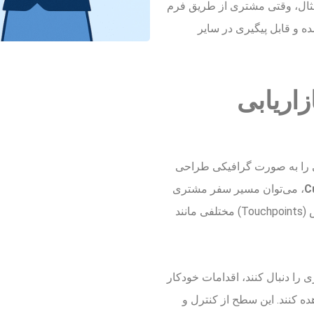
 مثال، وقتی مشتری از طریق فرم
ده و قابل پیگیری در سایر
اریابی
 بازاریابی را به صورت گرافیکی طراحی
C
، می‌توان مسیر سفر مشتری
را مرحله‌به‌مرحله تعریف کرد. این ابزار شامل نقاط تماس (Touchpoints) مختلفی مانند
ری را دنبال کنند، اقدامات خودکار
ده کنند. این سطح از کنترل و