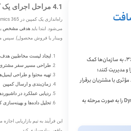
4.1 مراحل اجرای یک کمپین بازاریابی
سافت
می‌شود. ابتدا باید
هدفی مشخص
بر
وبینار یا فروش محصول). سپس مر
ایجاد لیست مخاطبین هدف
بخش بازاریابی (Marketing) در داینامیکس ۳۶۵، به سازمان‌ها کمک
طراحی مسیر سفر مشتری (ustomer Journey
ا و مدیریت کنند؛
تهیه محتوا و طراحی ایمیل‌
ؤثری با مشتریان برقرار
زمان‌بندی و ارسال کمپین
ردیابی عملکرد در داشبورده
در ادامه فرآیند اصلی بازاریابی در Dynamics 365 را به صورت مرحله به
تحلیل داده‌ها و بهینه‌سازی 
این فرآیند به تیم بازاریابی اجازه
واقعی پیاده‌سازی کند.