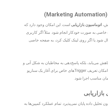
M)
خش،
اتوماسیون بازاریابی
است. این امکان وجود دارد که
اصی به صورت خودکار انجام شود. مثلاً اگر کاربری
رسال شود یا اگر روی لینک کلیک کرد، به صفحه خاصی
 کاهش می‌یابد، بلکه پاسخ‌دهی به مخاطبان به شکل آنی و
هوشمند صورت می‌گیرد. همچنین امکان تعریف Triggerهای خاص برای آغاز یک سناریو
 زمان مناسب اجرا شود.
 بازاریابی
یچ کمپینی بدون تحلیل داده پایان نمی‌پذیرد. تمام عملکرد کمپین‌ها به